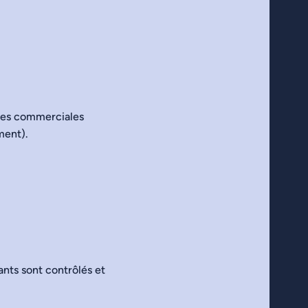
ques commerciales
ment).
ants sont contrôlés et