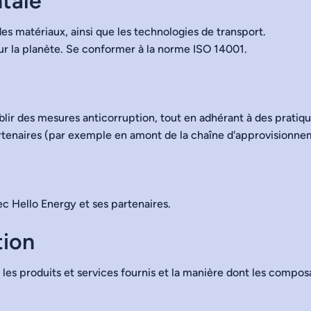
tale
des matériaux, ainsi que les technologies de transport.
ur la planète. Se conformer à la norme ISO 14001.
lir des mesures anticorruption, tout en adhérant à des prati
partenaires (par exemple en amont de la chaîne d'approvisionne
vec Hello Energy et ses partenaires.
tion
les produits et services fournis et la manière dont les compos