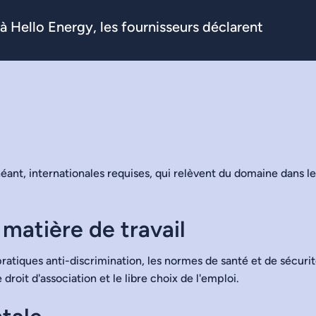
à Hello Energy, les fournisseurs déclarent
héant, internationales requises, qui relèvent du domaine dans le
matière de travail
s pratiques anti-discrimination, les normes de santé et de sécurit
e droit d'association et le libre choix de l'emploi.