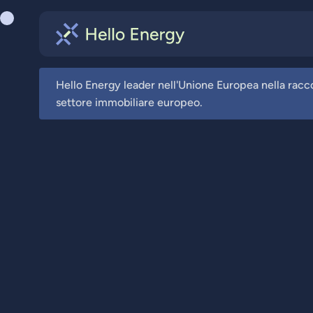
Hello Energy leader nell'Unione Europea nella raccolta
settore immobiliare europeo.