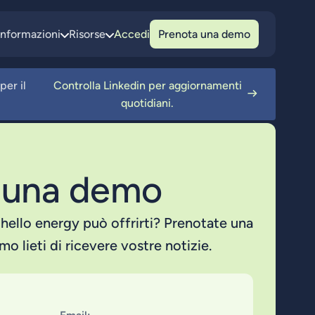
Informazioni
Risorse
Accedi
Prenota una demo
per il
Controlla Linkedin per aggiornamenti
quotidiani.
 una demo
hello energy può offrirti? Prenotate una
o lieti di ricevere vostre notizie.