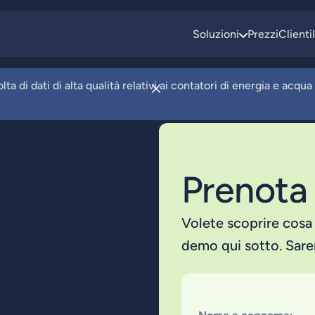
Soluzioni
Prezzi
Clienti
 di dati di alta qualità relativi ai contatori di energia e acqua 
Prenota
Volete scoprire cosa 
demo qui sotto. Sarem