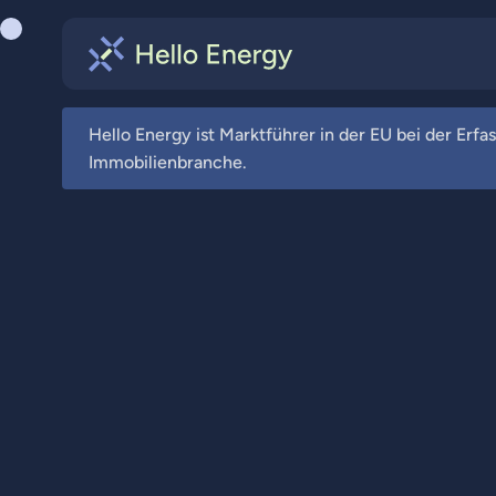
Hello Energy ist Marktführer in der EU bei der Er
Immobilienbranche.