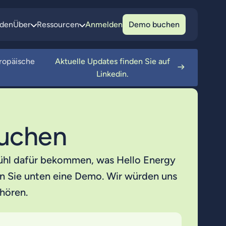
den
Über
Ressourcen
Anmelden
Demo buchen
uropäische
Aktuelle Updates finden Sie auf
Linkedin.
uchen
ühl dafür bekommen, was Hello Energy
n Sie unten eine Demo. Wir würden uns
 hören.