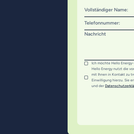
Vollständiger Name:
Telefonnummer:
Nachricht
Ich möchte Hello Energy-
Hello Energy nutzt die v
mit Ihnen in Kontakt zu t
Einwilligung hierzu. Sie e
und der
Datenschutzerkl