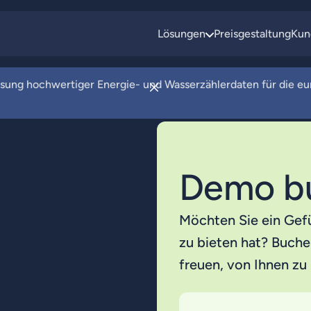
Lösungen
Preisgestaltung
Kun
fassung hochwertiger Energie- und Wasserzählerdaten für die e
Demo b
Möchten Sie ein Gef
zu bieten hat? Buche
freuen, von Ihnen zu