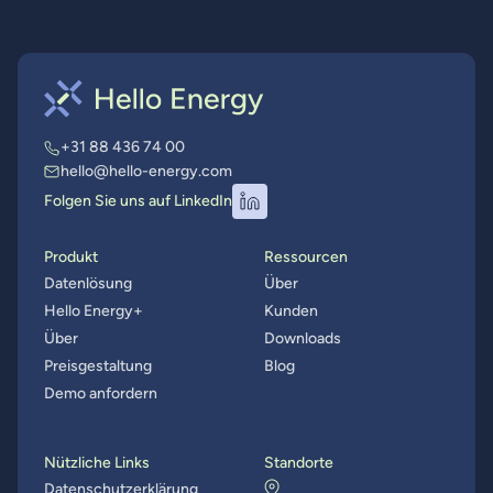
+31 88 436 74 00
hello@hello-energy.com
Folgen Sie uns auf LinkedIn
Produkt
Ressourcen
Datenlösung
Über
Hello Energy+
Kunden
Über
Downloads
Preisgestaltung
Blog
Demo anfordern
Nützliche Links
Standorte
Datenschutzerklärung